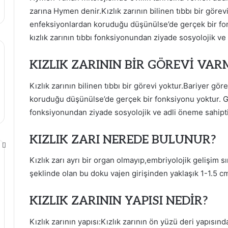
zarına Hymen denir.Kızlık zarının bilinen tıbbı bir görev
enfeksiyonlardan koruduğu düşünülse’de gerçek bir 
kızlık zarının tıbbı fonksiyonundan ziyade sosyolojik ve
KIZLIK ZARININ BİR GÖREVİ VAR
Kızlık zarının bilinen tıbbı bir görevi yoktur.Bariyer gö
koruduğu düşünülse’de gerçek bir fonksiyonu yoktur. 
fonksiyonundan ziyade sosyolojik ve adli öneme sahipti
KIZLIK ZARI NEREDE BULUNUR?
Kızlık zarı ayrı bir organ olmayıp,embriyolojik gelişim sır
şeklinde olan bu doku vajen girişinden yaklaşık 1-1.5 cm
KIZLIK ZARININ YAPISI NEDİR?
Kızlık zarının yapısı:Kızlık zarının ön yüzü deri yapısın