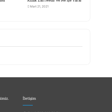
kimi
Kızlık Zarı Nedir ve Ne İşe Yarar
Mart 21, 2021
imiz.
İletişim