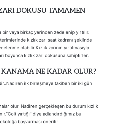
K ZARI DOKUSU TAMAMEN
rı bir veya birkaç yerinden zedelenip yırtılır.
p terimlerinde kızlık zarı saat kadranı şeklinde
delenme olabilir.Kızlık zarının yırtılmasıyla
ı boyunca kızlık zarı dokusuna sahiptirler.
A KANAMA NE KADAR OLUR?
r..Nadiren ilk birleşmeye takiben bir iki gün
alar olur. Nadiren gerçekleşen bu durum kızlık
ır.’’Coit yırtığı’’ diye adlandırdığımız bu
nekoloğa başvurması önerilir