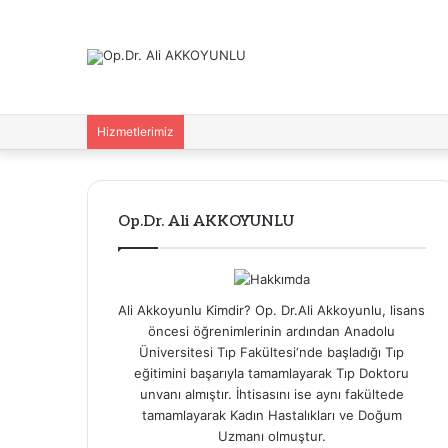
Hizmetlerimiz
Op.Dr. Ali AKKOYUNLU
Ali Akkoyunlu Kimdir? Op. Dr.Ali Akkoyunlu, lisans
öncesi öğrenimlerinin ardından Anadolu
Üniversitesi Tıp Fakültesi‘nde başladığı Tıp
eğitimini başarıyla tamamlayarak Tıp Doktoru
unvanı almıştır. İhtisasını ise aynı fakültede
tamamlayarak Kadın Hastalıkları ve Doğum
Uzmanı olmuştur.