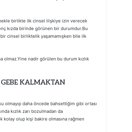
ekle birlikte ilk cinsel ilişkiye izin verecek
genç kızda birinde görünen bir durumdur.Bu
r cinsel birliktelik yaşamamışken bile ilk
ama olmaz.Yine nadir görülen bu durum kızlık
I GEBE KALMAKTAN
doku olmayıp daha öncede bahsettiğim gibi ortası
asında kızlık zarı bozulmadan da
ok kolay olup kişi bakire olmasına rağmen