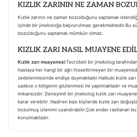
KIZLIK ZARININ NE ZAMAN BOZU
Kızlık zarının ne zaman bozulduğunu saptamak istendi
içinde bir jinekoloğa başvurulması gerekmektedir.Bu sür
bozulduğunu saptamak mümkün olmaz.
KIZLIK ZARI NASIL MUAYENE EDİL
Kızlık zarı muayenesi:
Tecrübeli bir jinekolog tarafında
hastaya her hangi bir ağrı hissettirmeyen bir muayenedi
zedelenmesinde endişe duymaktadır.Halbuki kızlık zarı
sadece o bölgenin gözlenmesi ile yapılmaktadır ve muay
imkansızdır. Deneyimli bir jinekolog kızlık zarı muaye
karar verebilir .Nadiren bazı kişilerde kızlık zarı doğuş
bozulmuş izlenimi uyandırabilir.Çok ender rastlanan bu
konulmaktadır.