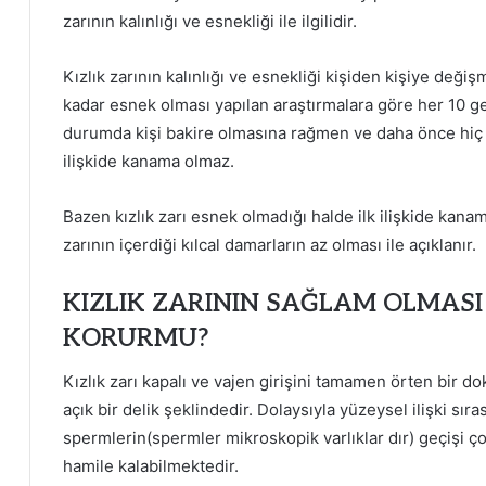
zarının kalınlığı ve esnekliği ile ilgilidir.
Kızlık zarının kalınlığı ve esnekliği kişiden kişiye değişm
kadar esnek olması yapılan araştırmalara göre her 10 
durumda kişi bakire olmasına rağmen ve daha önce hiç bi
ilişkide kanama olmaz.
Bazen kızlık zarı esnek olmadığı halde ilk ilişkide kan
zarının içerdiği kılcal damarların az olması ile açıklanır.
KIZLIK ZARININ SAĞLAM OLMAS
KORURMU?
Kızlık zarı kapalı ve vajen girişini tamamen örten bir 
açık bir delik şeklindedir. Dolaysıyla yüzeysel ilişki sır
spermlerin(spermler mikroskopik varlıklar dır) geçişi ç
hamile kalabilmektedir.