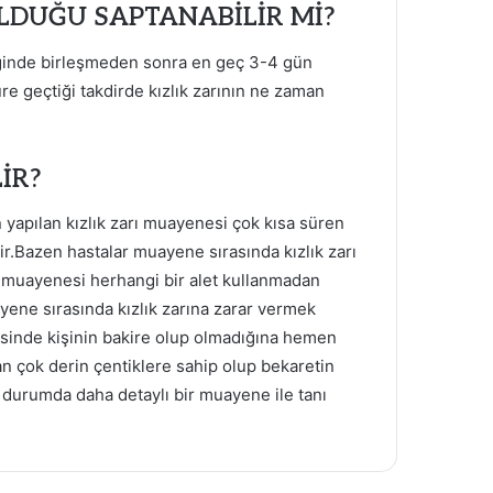
LDUĞU SAPTANABİLİR Mİ?
ğinde birleşmeden sonra en geç 3-4 gün
e geçtiği takdirde kızlık zarının ne zaman
İR?
n yapılan kızlık zarı muayenesi çok kısa süren
r.Bazen hastalar muayene sırasında kızlık zarı
 muayenesi herhangi bir alet kullanmadan
ene sırasında kızlık zarına zarar vermek
nesinde kişinin bakire olup olmadığına hemen
tan çok derin çentiklere sahip olup bekaretin
 durumda daha detaylı bir muayene ile tanı