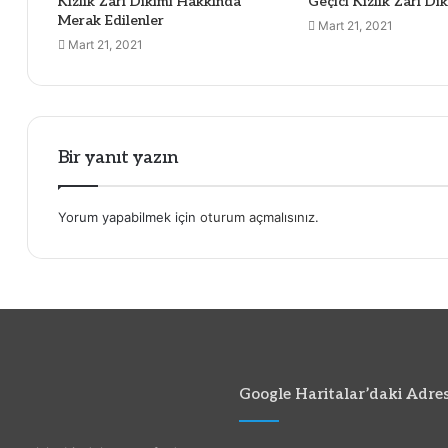
Kızlık Zarı Dikimi Hakkında
Geçici Kızlık Zarı Di
Merak Edilenler
Mart 21, 2021
Mart 21, 2021
Bir yanıt yazın
Yorum yapabilmek için
oturum açmalısınız
.
Google Haritalar’daki Adres