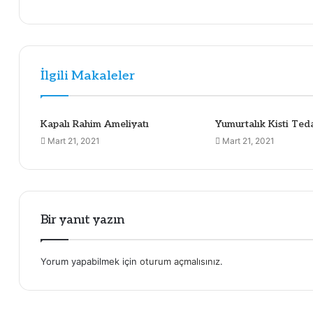
İlgili Makaleler
Kapalı Rahim Ameliyatı
Yumurtalık Kisti Teda
Mart 21, 2021
Mart 21, 2021
Bir yanıt yazın
Yorum yapabilmek için
oturum açmalısınız
.