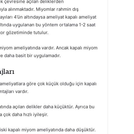
 çevresine açılan deliklerden
ıyla alınmaktadır. Miyomlar rahmin dış
ıları 4’ün altındaysa ameliyat kapalı ameliyat
altında uygulanan bu yöntem ortalama 1-2 saat
or gözetiminde tutulur.
 miyom ameliyatında vardır. Ancak kapalı miyom
e daha basit bir uygulamadır.
jları
ameliyatlara göre çok küçük olduğu için kapalı
ajları vardır.
ında açılan delikler daha küçüktür. Ayrıca bu
çok daha hızlı iyileşir.
riski kapalı miyom ameliyatında daha düşüktür.