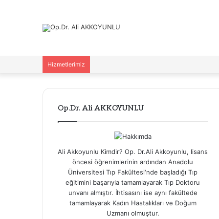
Hizmetlerimiz
Op.Dr. Ali AKKOYUNLU
Ali Akkoyunlu Kimdir? Op. Dr.Ali Akkoyunlu, lisans
öncesi öğrenimlerinin ardından Anadolu
Üniversitesi Tıp Fakültesi‘nde başladığı Tıp
eğitimini başarıyla tamamlayarak Tıp Doktoru
unvanı almıştır. İhtisasını ise aynı fakültede
tamamlayarak Kadın Hastalıkları ve Doğum
Uzmanı olmuştur.