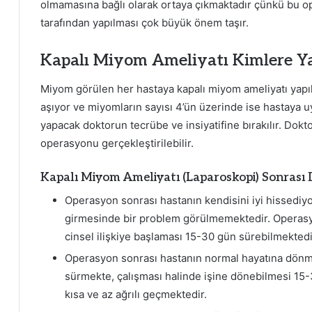
olmamasına bağlı olarak ortaya çıkmaktadır çünkü bu 
tarafından yapılması çok büyük önem taşır.
Kapalı Miyom Ameliyatı Kimlere Y
Miyom görülen her hastaya kapalı miyom ameliyatı yapı
aşıyor ve miyomların sayısı 4’ün üzerinde ise hastaya 
yapacak doktorun tecrübe ve insiyatifine bırakılır. D
operasyonu gerçekleştirilebilir.
Kapalı Miyom Ameliyatı (Laparoskopi) Sonrası 
Operasyon sonrası hastanın kendisini iyi hissediyo
girmesinde bir problem görülmemektedir. Operasyo
cinsel ilişkiye başlaması 15-30 gün sürebilmektedi
Operasyon sonrası hastanın normal hayatına dönmes
sürmekte, çalışması halinde işine dönebilmesi 15-
kısa ve az ağrılı geçmektedir.