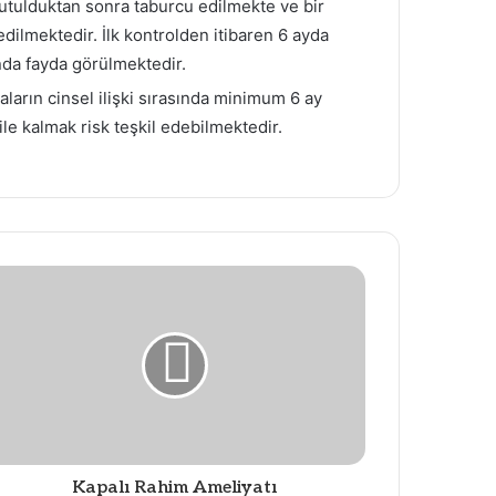
utulduktan sonra taburcu edilmekte ve bir
dilmektedir. İlk kontrolden itibaren 6 ayda
ında fayda görülmektedir.
arın cinsel ilişki sırasında minimum 6 ay
e kalmak risk teşkil edebilmektedir.
Kapalı Rahim Ameliyatı