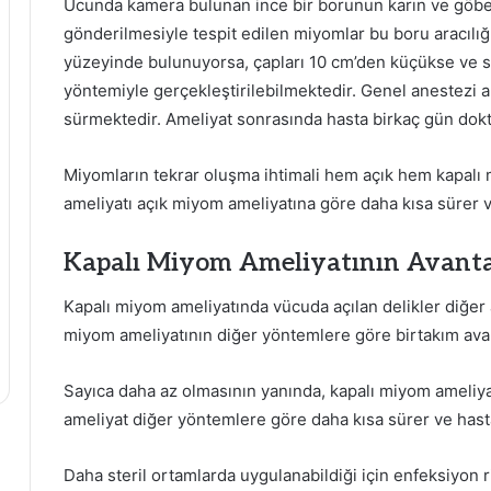
Ucunda kamera bulunan ince bir borunun karın ve göbek
gönderilmesiyle tespit edilen miyomlar bu boru aracılığ
yüzeyinde bulunuyorsa, çapları 10 cm’den küçükse ve say
yöntemiyle gerçekleştirilebilmektedir. Genel anestezi 
sürmektedir. Ameliyat sonrasında hasta birkaç gün dokt
Miyomların tekrar oluşma ihtimali hem açık hem kapalı
ameliyatı açık miyom ameliyatına göre daha kısa sürer v
Kapalı Miyom Ameliyatının Avanta
Kapalı miyom ameliyatında vücuda açılan delikler diğer 
miyom ameliyatının diğer yöntemlere göre birtakım avant
Sayıca daha az olmasının yanında, kapalı miyom ameliyat
ameliyat diğer yöntemlere göre daha kısa sürer ve hasta 
Daha steril ortamlarda uygulanabildiği için enfeksiyon 