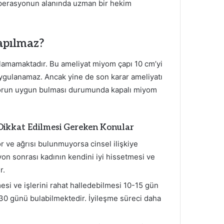
operasyonun alanında uzman bir hekim
apılmaz?
lamamaktadır. Bu ameliyat miyom çapı 10 cm’yi
uygulanamaz. Ancak yine de son karar ameliyatı
oktorun uygun bulması durumunda kapalı miyom
Dikkat Edilmesi Gereken Konular
r ve ağrısı bulunmuyorsa cinsel ilişkiye
n sonrası kadının kendini iyi hissetmesi ve
r.
i ve işlerini rahat halledebilmesi 10-15 gün
30 günü bulabilmektedir. İyileşme süreci daha