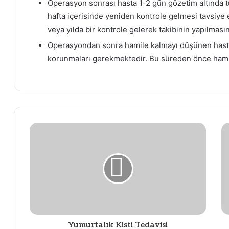
Operasyon sonrası hasta 1-2 gün gözetim altında t
hafta içerisinde yeniden kontrole gelmesi tavsiye e
veya yılda bir kontrole gelerek takibinin yapılmas
Operasyondan sonra hamile kalmayı düşünen hastal
korunmaları gerekmektedir. Bu süreden önce hamil
Yumurtalık Kisti Tedavisi