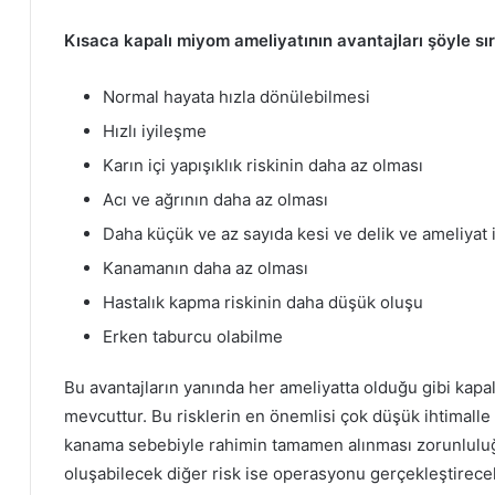
Kısaca kapalı miyom ameliyatının avantajları şöyle sır
Normal hayata hızla dönülebilmesi
Hızlı iyileşme
Karın içi yapışıklık riskinin daha az olması
Acı ve ağrının daha az olması
Daha küçük ve az sayıda kesi ve delik ve ameliyat i
Kanamanın daha az olması
Hastalık kapma riskinin daha düşük oluşu
Erken taburcu olabilme
Bu avantajların yanında her ameliyatta olduğu gibi kap
mevcuttur. Bu risklerin en önemlisi çok düşük ihtimalle
kanama sebebiyle rahimin tamamen alınması zorunluluğ
oluşabilecek diğer risk ise operasyonu gerçekleştirec