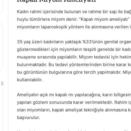
Kadın rahmi içerisinde bulunan ve rahme bir sap ile bağ
huylu tümörlere miyom denir. “Kapalı miyom ameliyatı”
miyomların laparoskopik yöntem ile alınmasına verilen i
35 yaş üzeri kadınların yaklaşık %33’ünün genital organ
göstermedikleri için miyomların tespiti genelde bir kad
muayene sırasında yapılabilir. Miyom tedavisi için hek
bulunmaktadır. Bu tedavi yöntemlerinden birine karar k
bu görüntünün bulgularına göre tercih yapılmalıdır. Miy
kullanılabilir.
Ameliyatın açık mı kapalı mı yapılacağına, karın bölgesin
yapılan gözlem sonucunda karar verilmektedir. Rahim iç
olan miyomların, kapalı ameliyat tekniğiyle alınmasına 
başvurulur.