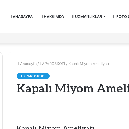
ANASAYFA
HAKKIMDA
UZMANLIKLAR
FOTO 
Anasayfa
/
LAPAROSKOPİ
/
Kapalı Miyom Ameliyatı
LAPAROSKOPİ
Kapalı Miyom Ameli
Kapalı Miyom Ameliyatı