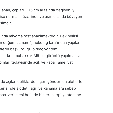
lanan, çapları 1-15 cm arasında değişen iyi
 ise normalin üzerinde ve aşırı oranda büyüyen
simdir.
ında miyoma rastlanabilmektedir. Pek belirti
ın doğum uzmanı/ jinekolog tarafından yapılan
imlerin başvurduğu birkaç yöntem
ılınırken muhakkak MR ile görüntü yapılmalı ve
omları tedavisinde açık ve kapalı ameliyat
de açılan deliklerden içeri gönderilen aletlerle
erisinde şiddetli ağrı ve kanamalara sebep
karar verilmesi halinde histeroskopi yöntemine