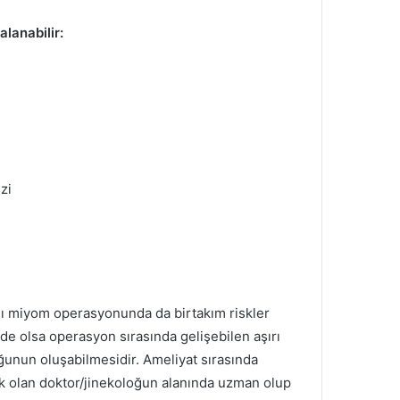
alanabilir:
zi
alı miyom operasyonunda da birtakım riskler
 de olsa operasyon sırasında gelişebilen aşırı
unun oluşabilmesidir. Ameliyat sırasında
ek olan doktor/jinekoloğun alanında uzman olup