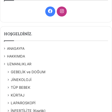
Facebook
Instagram
HOŞGELDİNİZ.
ANASAYFA
HAKKIMDA
UZMANLIKLAR
GEBELİK ve DOĞUM
JİNEKOLOJİ
TÜP BEBEK
KÜRTAJ
LAPAROSKOPİ
İNFERTİLİTE (Kısırlık)