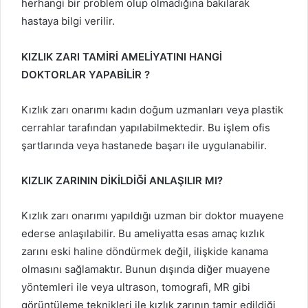
herhangi bir problem olup olmadığına bakılarak
hastaya bilgi verilir.
KIZLIK ZARI TAMİRİ AMELİYATINI HANGİ
DOKTORLAR YAPABİLİR ?
Kızlık zarı onarımı kadın doğum uzmanları veya plastik
cerrahlar tarafından yapılabilmektedir. Bu işlem ofis
şartlarında veya hastanede başarı ile uygulanabilir.
KIZLIK ZARININ DİKİLDİĞİ ANLAŞILIR MI?
Kızlık zarı onarımı yapıldığı uzman bir doktor muayene
ederse anlaşılabilir. Bu ameliyatta esas amaç kızlık
zarını eski haline döndürmek değil, ilişkide kanama
olmasını sağlamaktır. Bunun dışında diğer muayene
yöntemleri ile veya ultrason, tomografi, MR gibi
görüntüleme teknikleri ile kızlık zarının tamir edildiği