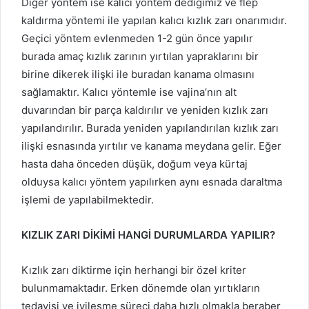
Diğer yöntem ise kalıcı yöntem dediğimiz ve flep
kaldırma yöntemi ile yapılan kalıcı kızlık zarı onarımıdır.
Geçici yöntem evlenmeden 1-2 gün önce yapılır
burada amaç kızlık zarının yırtılan yapraklarını bir
birine dikerek ilişki ile buradan kanama olmasını
sağlamaktır. Kalıcı yöntemle ise vajina’nın alt
duvarından bir parça kaldırılır ve yeniden kızlık zarı
yapılandırılır. Burada yeniden yapılandırılan kızlık zarı
ilişki esnasında yırtılır ve kanama meydana gelir. Eğer
hasta daha önceden düşük, doğum veya kürtaj
olduysa kalıcı yöntem yapılırken aynı esnada daraltma
işlemi de yapılabilmektedir.
KIZLIK ZARI DİKİMİ HANGİ DURUMLARDA YAPILIR?
Kızlık zarı diktirme için herhangi bir özel kriter
bulunmamaktadır. Erken dönemde olan yırtıkların
tedavisi ve iyileşme süreci daha hızlı olmakla beraber