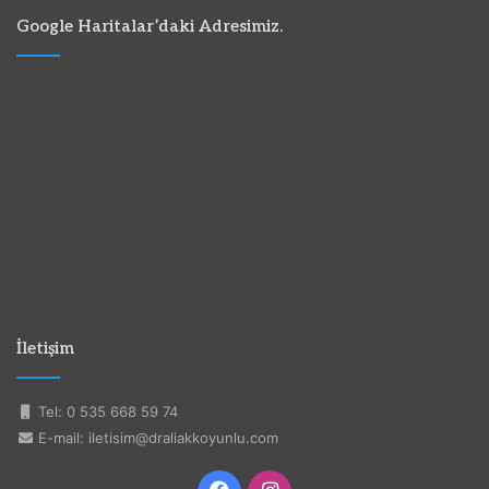
Google Haritalar’daki Adresimiz.
İletişim
Tel: 0 535 668 59 74
E-mail: iletisim@draliakkoyunlu.com