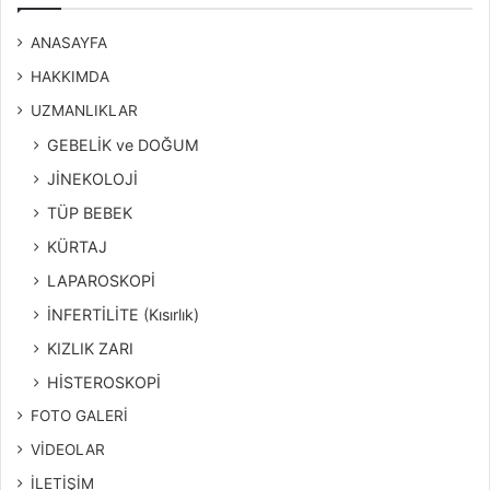
ANASAYFA
HAKKIMDA
UZMANLIKLAR
GEBELİK ve DOĞUM
JİNEKOLOJİ
TÜP BEBEK
KÜRTAJ
LAPAROSKOPİ
İNFERTİLİTE (Kısırlık)
KIZLIK ZARI
HİSTEROSKOPİ
FOTO GALERİ
VİDEOLAR
İLETİŞİM