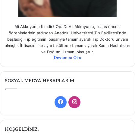
Ali Akkoyunlu Kimdir? Op. Dr.Ali Akkoyunlu, lisans öncesi
öğrenimlerinin ardından Anadolu Üniversitesi Tıp Fakültesi‘nde
başladığı Tıp eğitimini başarıyla tamamlayarak Tıp Doktoru unvanı
almıştır. İhtisasını ise aynı fakültede tamamlayarak Kadın Hastalıkları
ve Doğum Uzmanı olmuştur.
Devamını Oku
SOSYAL MEDYA HESAPLARIM
Facebook
Instagram
HOŞGELDİNİZ.