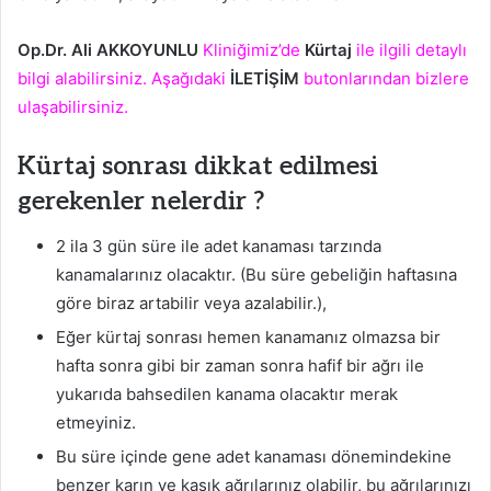
Op.Dr. Ali AKKOYUNLU
Kliniğimiz’de
Kürtaj
ile ilgili detaylı
bilgi alabilirsiniz. Aşağıdaki
İLETİŞİM
butonlarından bizlere
ulaşabilirsiniz.
Kürtaj sonrası dikkat edilmesi
gerekenler nelerdir ?
2 ila 3 gün süre ile adet kanaması tarzında
kanamalarınız olacaktır. (Bu süre gebeliğin haftasına
göre biraz artabilir veya azalabilir.),
Eğer kürtaj sonrası hemen kanamanız olmazsa bir
hafta sonra gibi bir zaman sonra hafif bir ağrı ile
yukarıda bahsedilen kanama olacaktır merak
etmeyiniz.
Bu süre içinde gene adet kanaması dönemindekine
benzer karın ve kasık ağrılarınız olabilir, bu ağrılarınızı