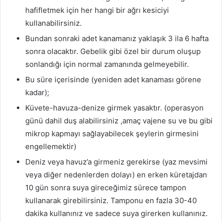
hafifletmek için her hangi bir ağrı kesiciyi
kullanabilirsiniz.
Bundan sonraki adet kanamanız yaklaşık 3 ila 6 hafta
sonra olacaktır. Gebelik gibi özel bir durum oluşup
sonlandığı için normal zamanında gelmeyebilir.
Bu süre içerisinde (yeniden adet kanaması görene
kadar);
Küvete-havuza-denize girmek yasaktır. (operasyon
günü dahil duş alabilirsiniz ,amaç vajene su ve bu gibi
mikrop kapmayı sağlayabilecek şeylerin girmesini
engellemektir)
Deniz veya havuz’a girmeniz gerekirse (yaz mevsimi
veya diğer nedenlerden dolayı) en erken küretajdan
10 gün sonra suya gireceğimiz sürece tampon
kullanarak girebilirsiniz. Tamponu en fazla 30-40
dakika kullanınız ve sadece suya girerken kullanınız.