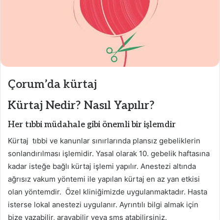
Çorum’da kürtaj
Kürtaj Nedir? Nasıl Yapılır?
Her tıbbi müdahale gibi önemli bir işlemdir
Kürtaj tıbbi ve kanunlar sınırlarında plansız gebeliklerin
sonlandırılması işlemidir. Yasal olarak 10. gebelik haftasına
kadar isteğe bağlı kürtaj işlemi yapılır. Anestezi altında
ağrısız vakum yöntemi ile yapılan kürtaj en az yan etkisi
olan yöntemdir. Özel kliniğimizde uygulanmaktadır. Hasta
isterse lokal anestezi uygulanır. Ayrıntılı bilgi almak için
bize yazabilir, arayabilir veya sms atabilirsiniz.